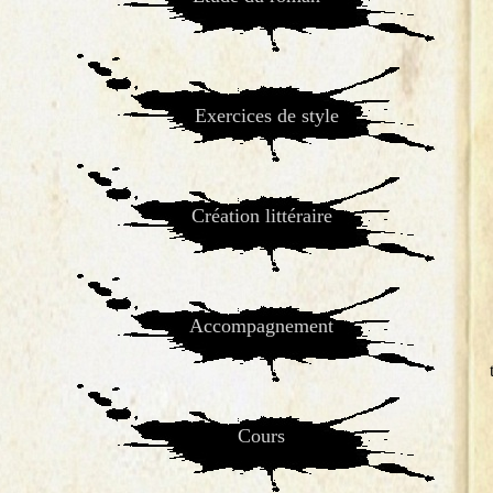
Exercices de style
Création littéraire
Acc
ompagnement
Cours