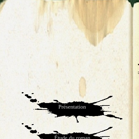
Présentation
Étude du roman