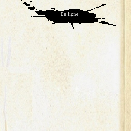
En ligne