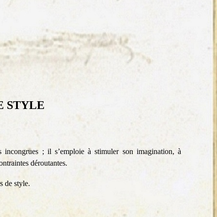
E STYLE
s incongrues ; il s’emploie à stimuler son imagination, à
contraintes déroutantes.
s de style.