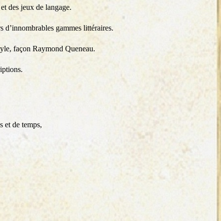
 et des jeux de langage.
ers d’innombrables gammes littéraires.
 style, façon Raymond Queneau.
iptions.
s et de temps,