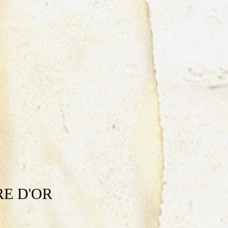
RE D'OR