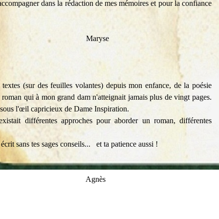
accompagner dans la rédaction de mes mémoires et pour la confiance
yse
extes (sur des feuilles volantes) depuis mon enfance, de la poésie
'un roman qui à mon grand dam n'atteignait jamais plus de vingt pages.
t sous l'œil capricieux de Dame Inspiration.
 existait différentes approches pour aborder un roman, différentes
rit sans tes sages conseils... et ta patience aussi !
ès